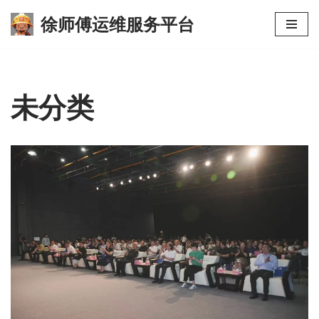
徐师傅运维服务平台
跳
至
正
文
未分类