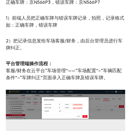
正确车牌：京N566P3，错误车牌：京N566P7
1）前端人员把正确车牌与错误车牌记录，拍照，记录格式
如：正确车牌，错误车牌
2）把记录信息发给车场客服/财务，由后台管理员进行车
牌纠正。
平台管理端操作流程：
客服/财务在云平台“车场管理”——“车场配置”–“车辆匹配
条件”–“车牌纠正”页面录入正确车牌及错误车牌。