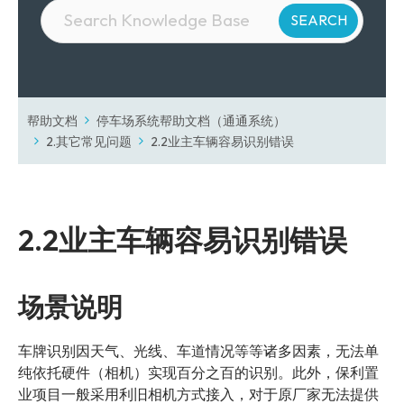
帮助文档
停车场系统帮助文档（通通系统）
2.其它常见问题
2.2业主车辆容易识别错误
2.2业主车辆容易识别错误
场景说明
车牌识别因天气、光线、车道情况等等诸多因素，无法单
纯依托硬件（相机）实现百分之百的识别。此外，保利置
业项目一般采用利旧相机方式接入，对于原厂家无法提供