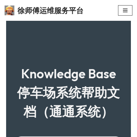
徐师傅运维服务平台
跳
至
正
文
Knowledge Base
停车场系统帮助文
档（通通系统）