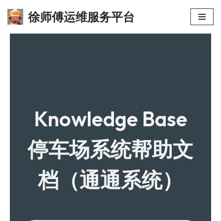
徐师傅运维服务平台
跳
至
正
文
Knowledge Base
停车场系统帮助文
档（通通系统）