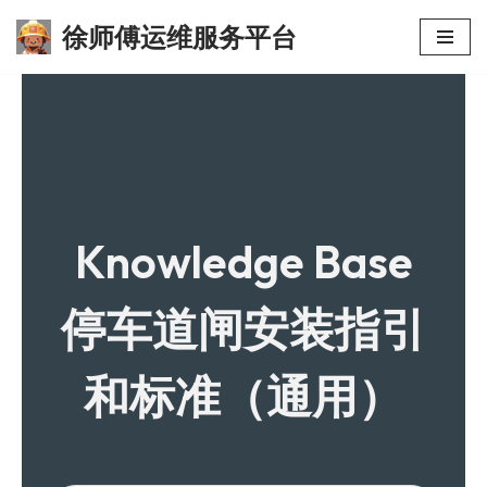
徐师傅运维服务平台
跳
至
正
文
Knowledge Base
停车道闸安装指引
和标准（通用）