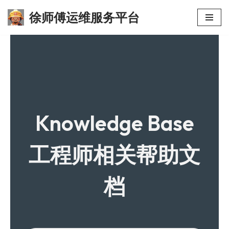
徐师傅运维服务平台
跳
至
正
文
Knowledge Base
工程师相关帮助文
档